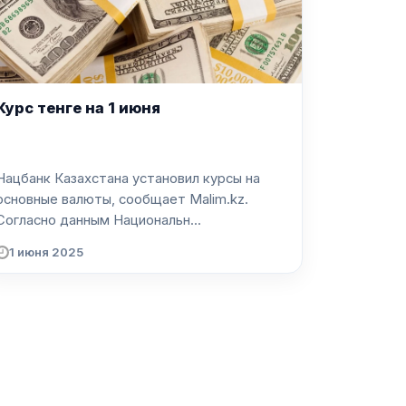
Курс тенге на 1 июня
Нацбанк Казахстана установил курсы на
основные валюты, сообщает Malim.kz.
Согласно данным Национальн...
1 июня 2025