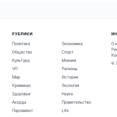
РУБРИКИ
И
Политика
Экономика
О 
Ре
Общество
Спорт
Ко
Культура
Мнения
© 2
ЧП
Регионы
Мир
История
Криминал
Экология
Здоровье
Наука
Акорда
Правительство
Парламент
Life