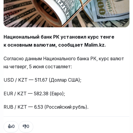
Национальный банк РК установил курс тенге
к основным валютам, сообщает Malim.kz.
Согласно данным Национального банка РК, курс валют
на четверг, 5 июня составляет:
USD / KZT — 511.67 (Доллар США);
EUR / KZT — 582.38 (Евро);
RUB / KZT — 6.53 (Российский рубль).
👍
0
👎
0