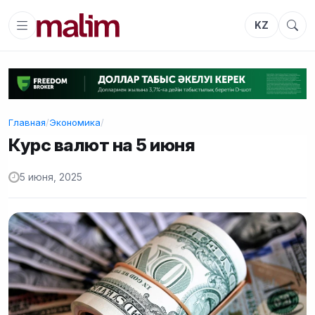
KZ
Главная
/
Экономика
/
Курс валют на 5 июня
5 июня, 2025