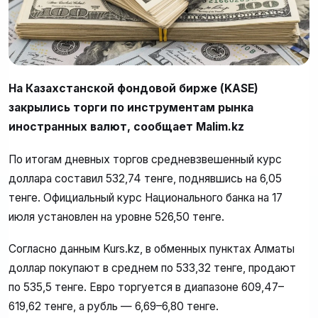
На Казахстанской фондовой бирже (KASE)
закрылись торги по инструментам рынка
иностранных валют, сообщает Malim.kz
По итогам дневных торгов средневзвешенный курс
доллара составил 532,74 тенге, поднявшись на 6,05
тенге. Официальный курс Национального банка на 17
июля установлен на уровне 526,50 тенге.
Согласно данным Kurs.kz, в обменных пунктах Алматы
доллар покупают в среднем по 533,32 тенге, продают
по 535,5 тенге. Евро торгуется в диапазоне 609,47–
619,62 тенге, а рубль — 6,69–6,80 тенге.