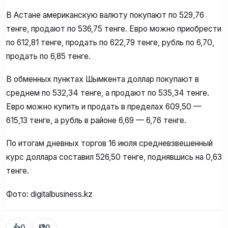
В Астане американскую валюту покупают по 529,76
тенге, продают по 536,75 тенге. Евро можно приобрести
по 612,81 тенге, продать по 622,79 тенге, рубль по 6,70,
продать по 6,85 тенге.
В обменных пунктах Шымкента доллар покупают в
среднем по 532,34 тенге, а продают по 535,34 тенге.
Евро можно купить и продать в пределах 609,50 —
615,13 тенге, а рубль в районе 6,69 — 6,76 тенге.
По итогам дневных торгов 16 июля средневзвешенный
курс доллара составил 526,50 тенге, поднявшись на 0,63
тенге.
Фото: digitalbusiness.kz
👍
0
👎
0