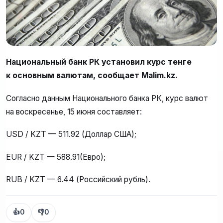
Национальный банк РК установил курс тенге
к основным валютам, сообщает Malim.kz.
Согласно данным Национального банка РК, курс валют
на воскресенье, 15 июня составляет:
USD / KZT — 511.92 (Доллар США);
EUR / KZT — 588.91(Евро);
RUB / KZT — 6.44 (Российский рубль).
👍
0
👎
0