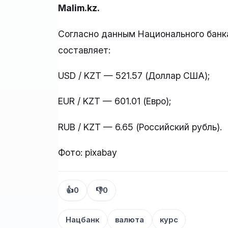
Malim.kz.
Согласно данным Национального банка
составляет:
USD / KZT — 521.57 (Доллар США);
EUR / KZT — 601.01 (Евро);
RUB / KZT — 6.65 (Российский рубль).
Фото: pixabay
👍
0
👎
0
Нацбанк
валюта
курс