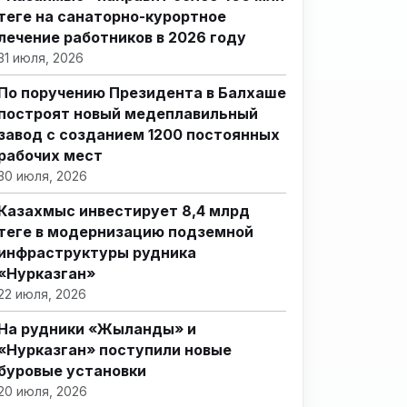
теңге на санаторно-курортное
лечение работников в 2026 году
31 июля, 2026
По поручению Президента в Балхаше
построят новый медеплавильный
завод с созданием 1200 постоянных
рабочих мест
30 июля, 2026
Казахмыс инвестирует 8,4 млрд
теңге в модернизацию подземной
инфраструктуры рудника
«Нурказган»
22 июля, 2026
На рудники «Жыланды» и
«Нурказган» поступили новые
буровые установки
20 июля, 2026