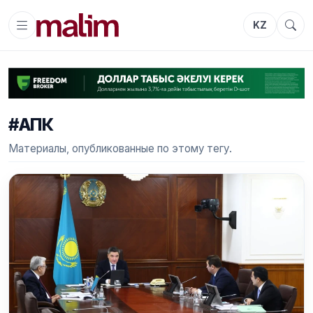
KZ
#АПК
Материалы, опубликованные по этому тегу.