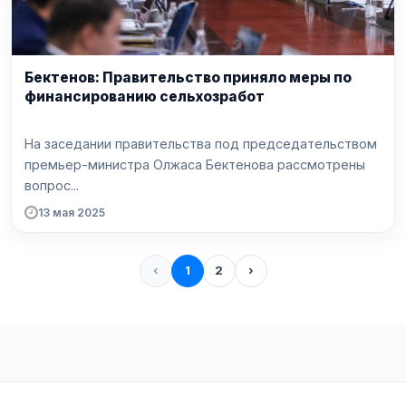
Бектенов: Правительство приняло меры по
финансированию сельхозработ
На заседании правительства под председательством
премьер-министра Олжаса Бектенова рассмотрены
вопрос...
13 мая 2025
‹
1
2
›