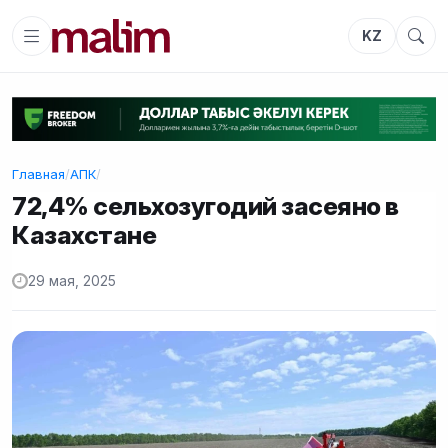
KZ
Главная
/
АПК
/
72,4% сельхозугодий засеяно в
Казахстане
29 мая, 2025