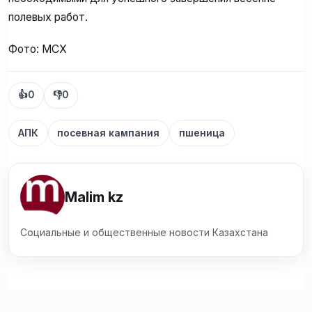
полевых работ.
Фото: МСХ
👍
0
👎
0
АПК
посевная кампания
пшеница
Malim kz
Социальные и общественные новости Казахстана