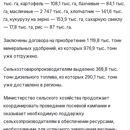
тыс. га, картофель — 108,1 тыс. га, бахчевые — 84,1 тыс.
га, масличные — 2 747 тыс. га, хлопчатник — 141,6 тыс.
га, кукурузу на зерно — 153,9 тыс. га, сахарную свеклу
— 17,8 тыс. га, рис — 87 тыс. га.
Заключены договора на приобретение 1 119,8 тыс. тонн
минеральных удобрений, из которых 976,9 тыс. тонн
уже отгружено.
Сельхозтоваропроизводителям выделено 368,8 тыс.
тонн дизельного топлива, из которых 290,1 тыс. тонн
уже доставлено в регионы.
Министерство сельского хозяйства продолжает
координировать проведение посевной кампании и
оказывает необходимую поддержку
сельхозпроизводителям в обеспечении ресурсами,
необходимыми для успешного завершения весенне-