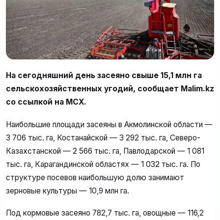
На сегодняшний день засеяно свыше 15,1 млн га
сельскохозяйственных угодий, сообщает Malim.kz
со ссылкой на МСХ.
Наибольшие площади засеяны в Акмолинской области —
3 706 тыс. га, Костанайской — 3 292 тыс. га, Северо-
Казахстанской — 2 566 тыс. га, Павлодарской — 1 081
тыс. га, Карагандинской областях — 1 032 тыс. га. По
структуре посевов наибольшую долю занимают
зерновые культуры — 10,9 млн га.
Под кормовые засеяно 782,7 тыс. га, овощные — 116,2