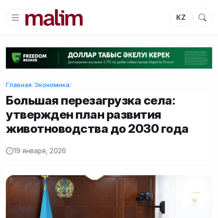
KZ
Главная
/
Экономика
/
Большая перезагрузка села:
утвержден план развития
животноводства до 2030 года
19 января, 2026