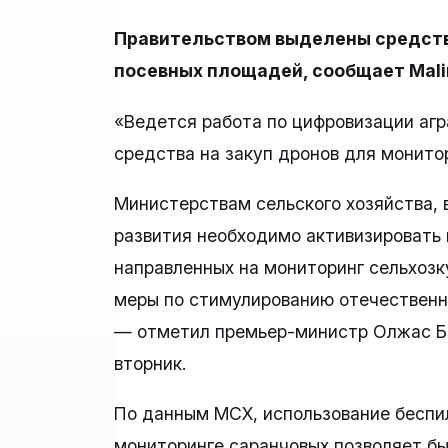
Правительством выделены средства
посевных площадей, сообщает Mali
«Ведется работа по цифровизации агр
средства на закуп дронов для монито
Министерствам сельского хозяйства, 
развития необходимо активизировать
направленных на мониторинг сельхозк
меры по стимулированию отечественн
— отметил премьер-министр Олжас Бе
вторник.
По данным МСХ, использование беспи
мониторинге саранчовых позволяет бы