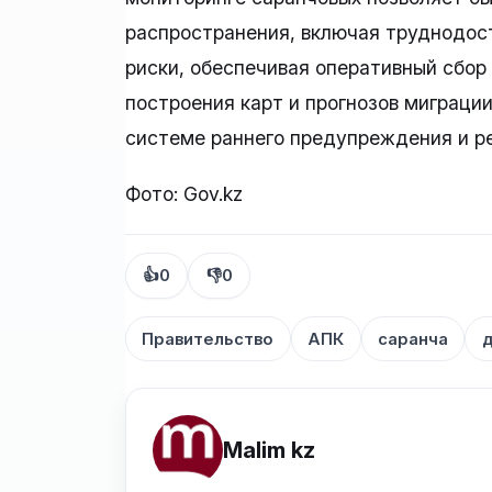
распространения, включая труднодос
риски, обеспечивая оперативный сбор
построения карт и прогнозов миграци
системе раннего предупреждения и ре
Фото: Gov.kz
👍
0
👎
0
Правительство
АПК
саранча
Malim kz