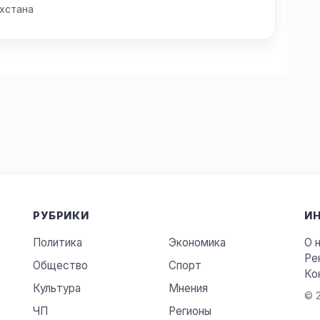
хстана
РУБРИКИ
И
Политика
Экономика
О 
Ре
Общество
Спорт
Ко
Культура
Мнения
© 2
ЧП
Регионы