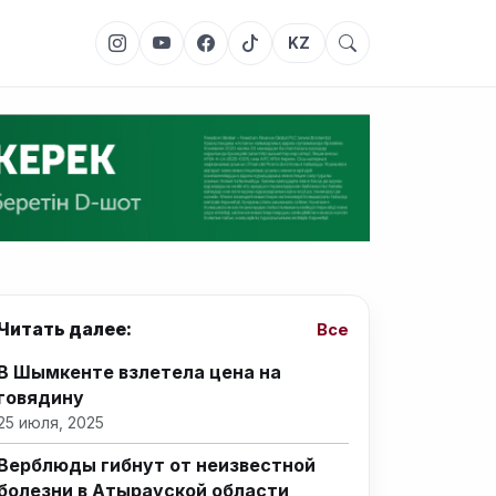
KZ
Читать далее:
Все
В Шымкенте взлетела цена на
говядину
25 июля, 2025
Верблюды гибнут от неизвестной
болезни в Атырауской области