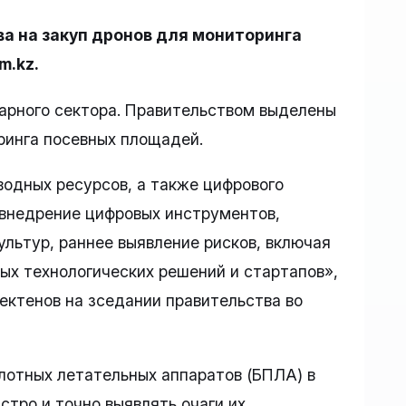
 на закуп дронов для мониторинга
m.kz.
арного сектора. Правительством выделены
ринга посевных площадей.
водных ресурсов, а также цифрового
 внедрение цифровых инструментов,
ультур, раннее выявление рисков, включая
ых технологических решений и стартапов»,
ктенов на зседании правительства во
лотных летательных аппаратов (БПЛА) в
стро и точно выявлять очаги их