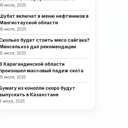
18 июля, 2025
Шубат включат в меню нефтяников в
Мангистауской области
18 июля, 2025
Сколько будет стоить мясо сайгака?
Минсельхоз дал рекомендации
15 июля, 2025
В Карагандинской области
произошел массовый падеж скота
15 июля, 2025
Бумагу из конопли скоро будут
выпускать в Казахстане
8 июля, 2025