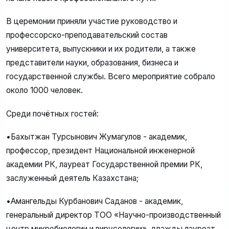
В церемонии приняли участие руководство и
профессорско-преподавательский состав
университета, выпускники и их родители, а также
представители науки, образования, бизнеса и
государственной службы. Всего мероприятие собрало
около 1000 человек.
Среди почётных гостей:
•Бахытжан Турсынович Жумагулов - академик,
профессор, президент Национальной инженерной
академии РК, лауреат Государственной премии РК,
заслуженный деятель Казахстана;
•Амангельды Курбанович Саданов - академик,
генеральный директор ТОО «Научно-производственный
центр микробиологии и вирусологии», дважды лауреат