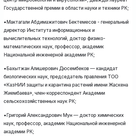
Государственной премии в области науки и техники РК;
•Мактагали Абдимажитович Бектемесов - генеральный
директор Института информационных и
вычислительных технологий, доктор физико-
математических наук, профессор, академик
Национальной инженерной академии РК;
•Бахытжан Алишерович Дюсембеков — кандидат
биологических наук, председатель правления ТОО
«КазНИИ защиты и карантина растений имени Жаскена
Жиембаева», член-корреспондент Академии
сельскохозяйственных наук РК;
•Григорий Александрович Мун — доктор химических
наук, профессор, академик Национальной инженерной
академии РК;