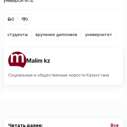
университета.
👍
0
👎
0
студенты
вручение дипломов
университет
Malim kz
Социальные и общественные новости Казахстана
Читать далее:
Все