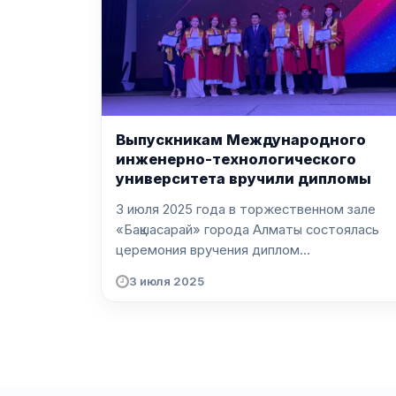
Выпускникам Международного
инженерно-технологического
университета вручили дипломы
3 июля 2025 года в торжественном зале
«Бақшасарай» города Алматы состоялась
церемония вручения диплом...
3 июля 2025