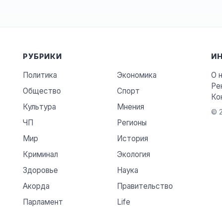
РУБРИКИ
И
Политика
Экономика
О 
Ре
Общество
Спорт
Ко
Культура
Мнения
© 2
ЧП
Регионы
Мир
История
Криминал
Экология
Здоровье
Наука
Акорда
Правительство
Парламент
Life