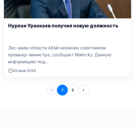
Нурлан Уранхаев получил новую должность
Экс-аким области Абай назначен советником
премьер-министра, сообщает Malim.kz. Данную
информацию под...
20 мая 2025
‹
1
2
›