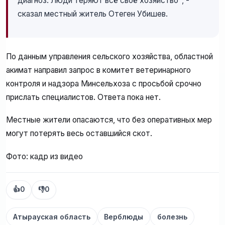
диагноз. Люди теряют всё своё хозяйство", -
сказал местный житель Отеген Убишев.
По данным управления сельского хозяйства, областной
акимат направил запрос в комитет ветеринарного
контроля и надзора Минсельхоза с просьбой срочно
прислать специалистов. Ответа пока нет.
Местные жители опасаются, что без оперативных мер
могут потерять весь оставшийся скот.
Фото: кадр из видео
👍
0
👎
0
Атырауская область
Верблюды
болезнь