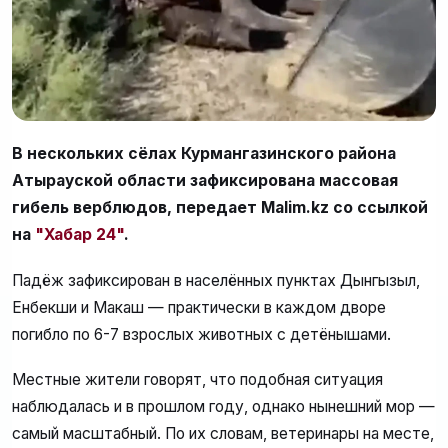
В нескольких сёлах Курмангазинского района
Атырауской области зафиксирована массовая
гибель верблюдов, передает Malim.kz со ссылкой
на
"Хабар 24"
.
Падёж зафиксирован в населённых пунктах Дынгызыл,
Енбекши и Макаш — практически в каждом дворе
погибло по 6-7 взрослых животных с детёнышами.
Местные жители говорят, что подобная ситуация
наблюдалась и в прошлом году, однако нынешний мор —
самый масштабный. По их словам, ветеринары на месте,