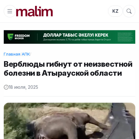
KZ
Главная
/
АПК
/
Верблюды гибнут от неизвестной
болезни в Атырауской области
18 июля, 2025