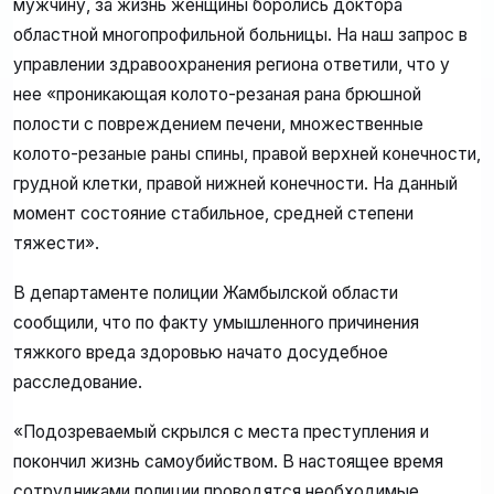
мужчину, за жизнь женщины боролись доктора
областной многопрофильной больницы. На наш запрос в
управлении здравоохранения региона ответили, что у
нее «проникающая колото-резаная рана брюшной
полости с повреждением печени, множественные
колото-резаные раны спины, правой верхней конечности,
грудной клетки, правой нижней конечности. На данный
момент состояние стабильное, средней степени
тяжести».
В департаменте полиции Жамбылской области
сообщили, что по факту умышленного причинения
тяжкого вреда здоровью начато досудебное
расследование.
«Подозреваемый скрылся с места преступления и
покончил жизнь самоубийством. В настоящее время
сотрудниками полиции проводятся необходимые