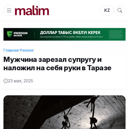
KZ
Главная
/
Разное
/
Мужчина зарезал супругу и
наложил на себя руки в Таразе
23 мая, 2025