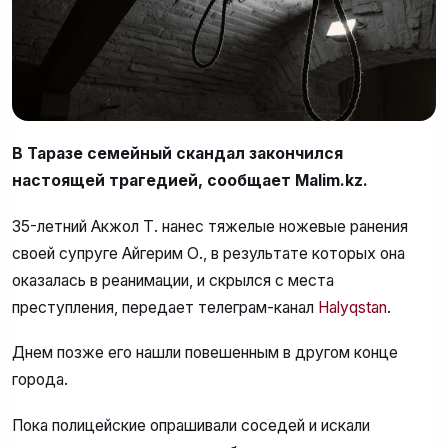
В Таразе семейный скандал закончился
настоящей трагедией, сообщает Malim.kz.
35-летний Акжол Т. нанес тяжелые ножевые ранения
своей супруге Айгерим О., в результате которых она
оказалась в реанимации, и скрылся с места
преступления, передает телеграм-канал
Halyqstan
.
Днем позже его нашли повешенным в другом конце
города.
Пока полицейские опрашивали соседей и искали