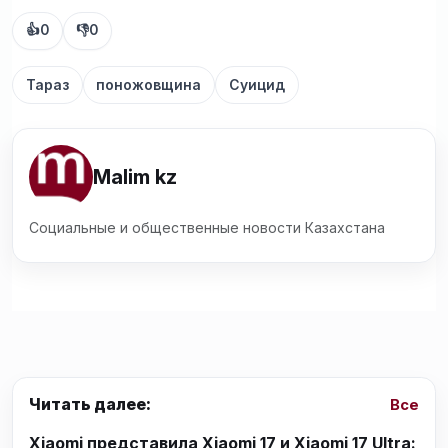
👍
0
👎
0
Тараз
поножовщина
Суицид
Malim kz
Социальные и общественные новости Казахстана
Читать далее:
Все
Xiaomi представила Xiaomi 17 и Xiaomi 17 Ultra: