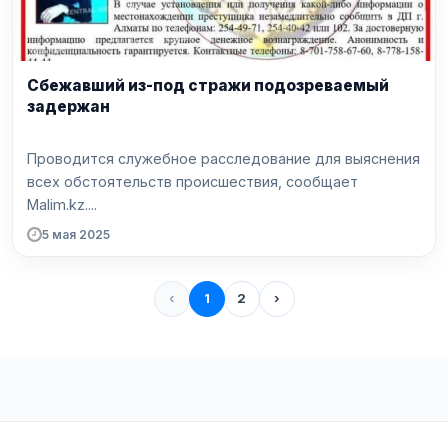
Сбежавший из-под стражи подозреваемый
задержан
Проводится служебное расследование для выяснения
всех обстоятельств происшествия, сообщает
Malim.kz....
5 мая 2025
‹
1
2
›