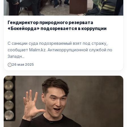
Гендиректор природного резервата
«Бокейорда» подозревается в коррупции
С санкции суда подозреваемый взят под стражу,
сообщает Malim.kz. Антикоррупционной службой по
Западн...
26 мая 2025