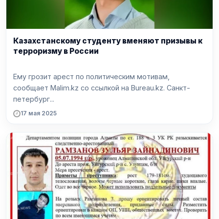
Казахстанскому студенту вменяют призывы к
терроризму в России
Ему грозит арест по политическим мотивам,
сообщает Malim.kz со ссылкой на Bureau.kz. Санкт-
петербург...
17 мая 2025