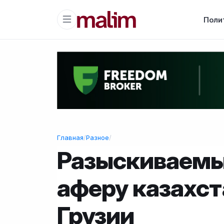
Поли
Главная
/
Разное
/
Разыскиваемы
аферу казахст
Грузии