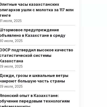
Элитные часы казахстанских
олигархов ушли с молотка за 117 млн
тенге
31 июля, 2025
Штормовое предупреждение
объявлено в Казахстане в среду
30 июля, 2025
ОЭСР подтвердил высокое качество
статистической системы
Казахстана
29 июля, 2025
Дожди, грозы и шквальные ветры
накроют большую часть страны
29 июля, 2025
Японский опыт в Казахстане:
обучение передовым технологиям
сейсмозащиты