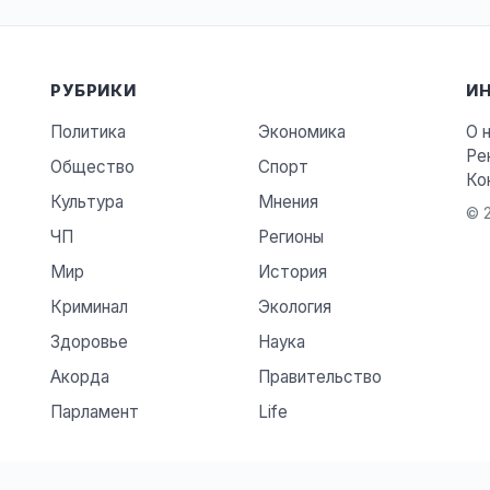
РУБРИКИ
И
Политика
Экономика
О 
Ре
Общество
Спорт
Ко
Культура
Мнения
© 2
ЧП
Регионы
Мир
История
Криминал
Экология
Здоровье
Наука
Акорда
Правительство
Парламент
Life