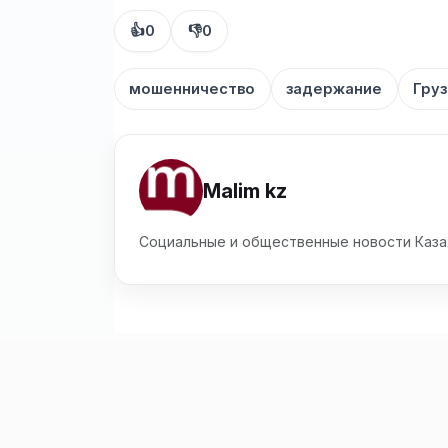
👍
0
👎
0
мошенничество
задержание
Груз
Malim kz
Социальные и общественные новости Каза