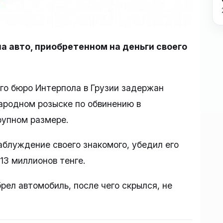
а авто, приобретенном на деньги своего
го бюро Интерпола в Грузии задержан
ародном розыске по обвинению в
рупном размере.
аблуждение своего знакомого, убедил его
13 миллионов тенге.
рел автомобиль, после чего скрылся, не