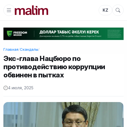
KZ
Главная
/
Скандалы
/
Экс-глава Нацбюро по
противодействию коррупции
обвинен в пытках
4 июля, 2025