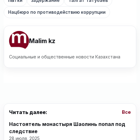
пытки
задержание
Талгат Татубаев
Нацбюро по противодействию коррупции
Malim kz
Социальные и общественные новости Казахстана
Читать далее:
Все
Настоятель монастыря Шаолинь попал под
следствие
28 июля, 2025