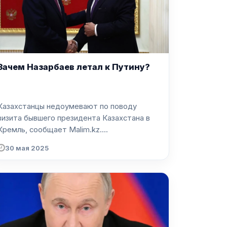
Зачем Назарбаев летал к Путину?
Казахстанцы недоумевают по поводу
визита бывшего президента Казахстана в
Кремль, сообщает Malim.kz....
30 мая 2025