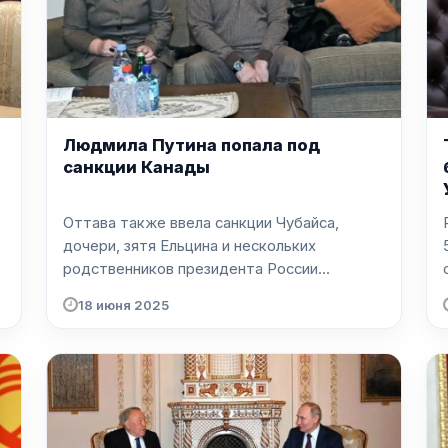
Людмила Путина попала под
санкции Канады
Оттава также ввела санкции Чубайса,
дочери, зятя Ельцина и нескольких
родственников президента России...
18 июня 2025