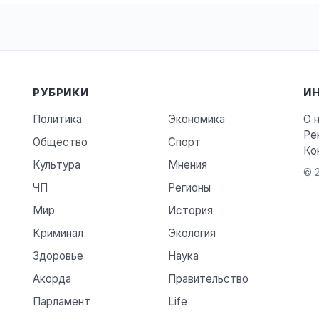
РУБРИКИ
И
Политика
Экономика
О 
Ре
Общество
Спорт
Ко
Культура
Мнения
© 2
ЧП
Регионы
Мир
История
Криминал
Экология
Здоровье
Наука
Акорда
Правительство
Парламент
Life