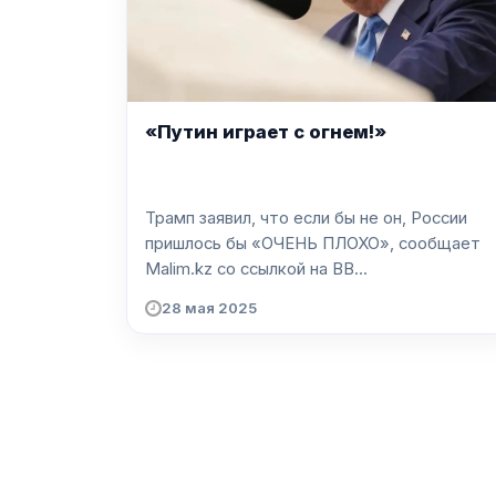
«Путин играет с огнем!»
Трамп заявил, что если бы не он, России
пришлось бы «ОЧЕНЬ ПЛОХО», сообщает
Malim.kz со ссылкой на ВВ...
28 мая 2025