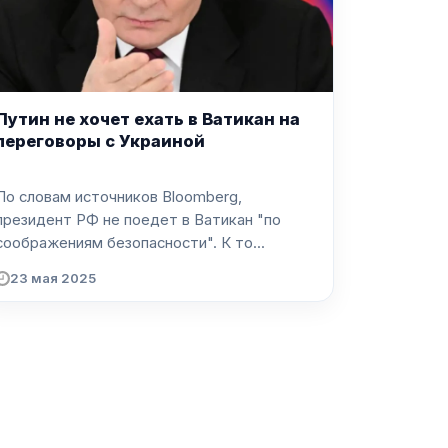
Путин не хочет ехать в Ватикан на
переговоры с Украиной
По словам источников Bloomberg,
президент РФ не поедет в Ватикан "по
соображениям безопасности". К то...
23 мая 2025