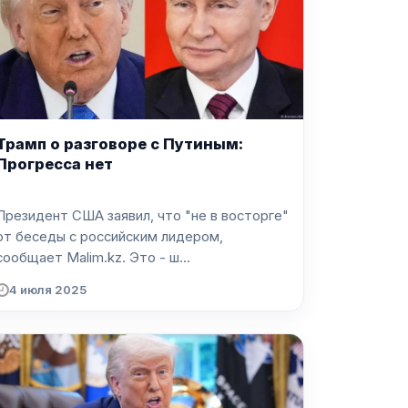
Трамп о разговоре с Путиным:
Прогресса нет
Президент США заявил, что "не в восторге"
от беседы с российским лидером,
сообщает Malim.kz. Это - ш...
4 июля 2025