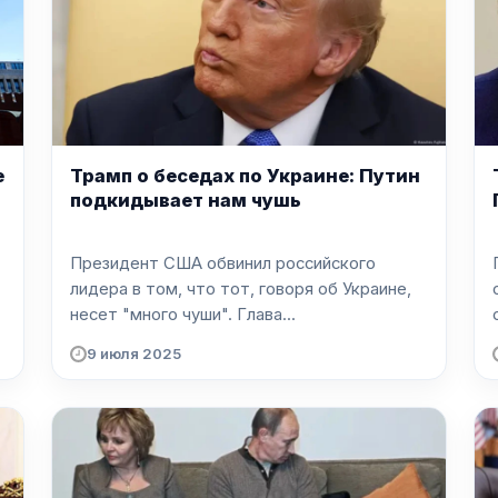
е
Трамп о беседах по Украине: Путин
подкидывает нам чушь
Президент США обвинил российского
лидера в том, что тот, говоря об Украине,
несет "много чуши". Глава...
9 июля 2025