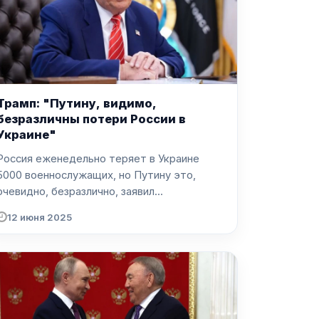
Трамп: "Путину, видимо,
безразличны потери России в
Украине"
Россия еженедельно теряет в Украине
5000 военнослужащих, но Путину это,
очевидно, безразлично, заявил...
12 июня 2025