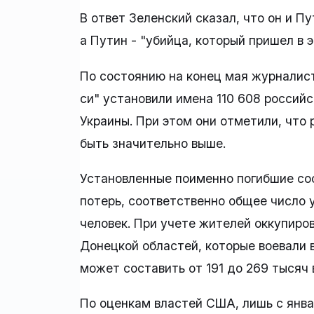
В ответ Зеленский сказал, что он и Пу
а Путин - "убийца, который пришел в э
По состоянию на конец мая журналис
си" установили имена 110 608 российс
Украины. При этом они отметили, что
быть значительно выше.
Установленные поименно погибшие со
потерь, соответственно общее число 
человек. При учете жителей оккупиро
Донецкой областей, которые воевали 
может составить от 191 до 269 тысяч 
По оценкам властей США, лишь с янва