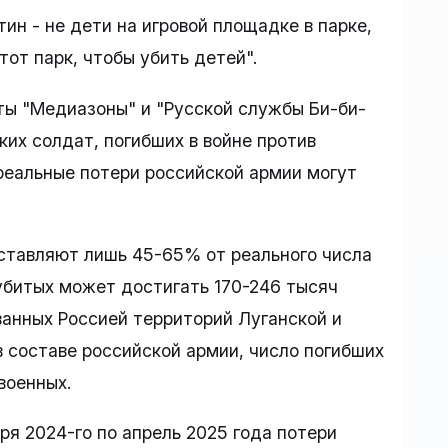
тин - не дети на игровой площадке в парке,
тот парк, чтобы убить детей".
ты "Медиазоны" и "Русской службы Би-би-
ких солдат, погибших в войне против
 реальные потери российской армии могут
ставляют лишь 45-65% от реального числа
убитых может достигать 170-246 тысяч
ванных Россией территорий Луганской и
в составе российской армии, число погибших
военных.
ря 2024-го по апрель 2025 года потери