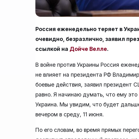
Россия еженедельно теряет в Укра
очевидно, безразлично, заявил пре
ссылкой на
Дойче Велле
.
В войне против Украины Россия еженед
не влияет на президента РФ Владими
боевые действия, заявил президент 
равно. Я начинаю думать, что ему это
Украина. Мы увидим, что будет дальше
вечером в среду, 11 июня.
По его словам, во время прямых пере