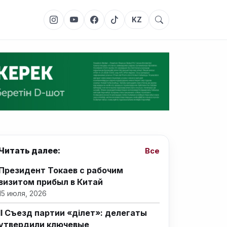
KZ
Читать далее:
Все
Президент Токаев с рабочим
визитом прибыл в Китай
15 июля, 2026
II Съезд партии «Әділет»: делегаты
утвердили ключевые