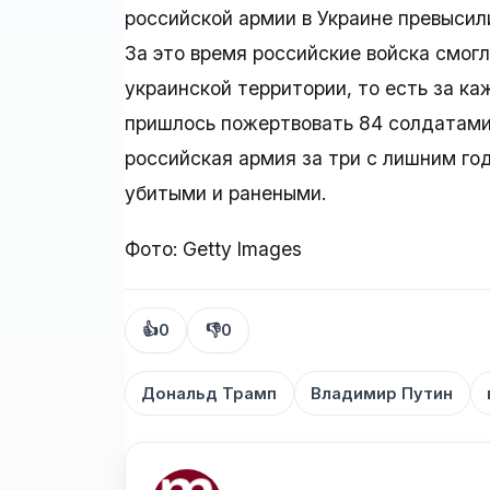
российской армии в Украине превысил
За это время российские войска смогл
украинской территории, то есть за к
пришлось пожертвовать 84 солдатами.
российская армия за три с лишним го
убитыми и ранеными.
Фото: Getty Images
👍
0
👎
0
Дональд Трамп
Владимир Путин