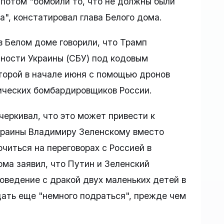
 потом "бомбили то, что не должны были
а", констатировал глава Белого дома.
 в Белом доме говорили, что Трамп
ности Украины (СБУ) под кодовым
оторой в начале июня с помощью дронов
ических бомбардировщиков России.
черкивал, что это может привести к
Украины Владимиру Зеленскому вместо
читься на переговорах с Россией в
ома заявил, что Путин и Зеленский
поведение с дракой двух маленьких детей в
 дать еще "немного подраться", прежде чем