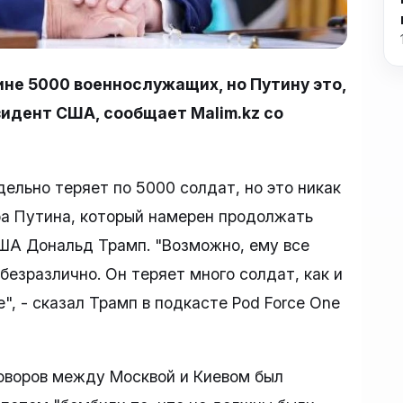
ине 5000 военнослужащих, но Путину это,
зидент США, сообщает Malim.kz со
ельно теряет по 5000 солдат, но это никак
ра Путина, который намерен продолжать
США Дональд Трамп. "Возможно, ему все
 безразлично. Он теряет много солдат, как и
", - сказал Трамп в подкасте Pod Force One
говоров между Москвой и Киевом был