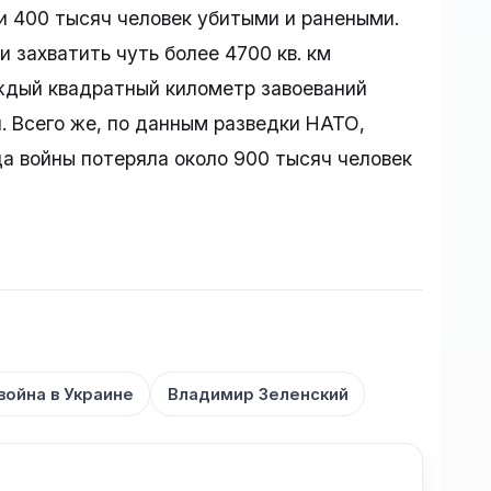
и 400 тысяч человек убитыми и ранеными.
и захватить чуть более 4700 кв. км
аждый квадратный километр завоеваний
 Всего же, по данным разведки НАТО,
да войны потеряла около 900 тысяч человек
война в Украине
Владимир Зеленский