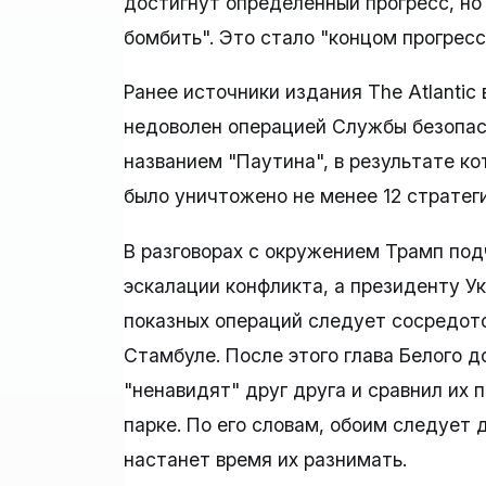
достигнут определенный прогресс, но
бомбить". Это стало "концом прогресс
Ранее источники издания The Atlantic
недоволен операцией Службы безопас
названием "Паутина", в результате к
было уничтожено не менее 12 стратег
В разговорах с окружением Трамп под
эскалации конфликта, а президенту 
показных операций следует сосредото
Стамбуле. После этого глава Белого д
"ненавидят" друг друга и сравнил их 
парке. По его словам, обоим следует
настанет время их разнимать.