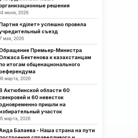
организационные решения
14 июня, 2026
Партия «Әділет» успешно провела
учредительный съезд
7 мая, 2026
Обращение Премьер-Министра
Олжаса Бектенова к казахстанцам
по итогам общенационального
референдума
16 марта, 2026
В Актюбинской области 60
свекровей и 60 невесток
одновременно пришли на
избирательный участок
15 марта, 2026
Аида Балаева - Наша страна на пути
построения справедливого и