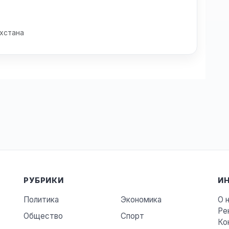
хстана
РУБРИКИ
И
Политика
Экономика
О 
Ре
Общество
Спорт
Ко