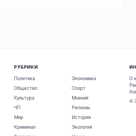
РУБРИКИ
И
Политика
Экономика
О 
Ре
Общество
Спорт
Ко
Культура
Мнения
© 2
ЧП
Регионы
Мир
История
Криминал
Экология