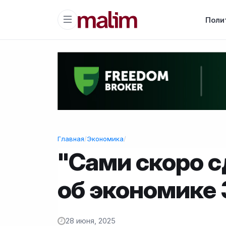
Поли
Главная
/
Экономика
/
"Сами скоро с
об экономике
28 июня, 2025