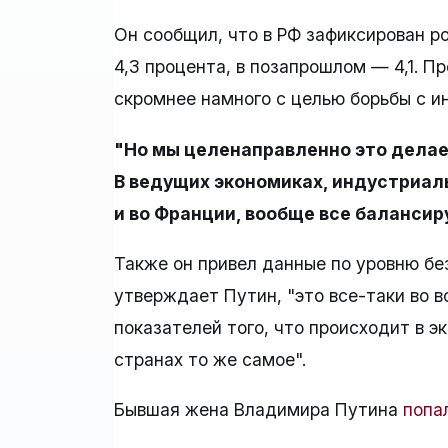
Он сообщил, что в РФ зафиксирован р
4,3 процента, в позапрошлом — 4,1. П
скромнее намного с целью борьбы с и
"Но мы целенаправленно это делаем
В ведущих экономиках, индустриаль
и во Франции, вообще все балансир
Также он привел данные по уровню бе
утверждает Путин, "это все-таки во 
показателей того, что происходит в э
странах то же самое".
Бывшая жена Владимира Путина
попа