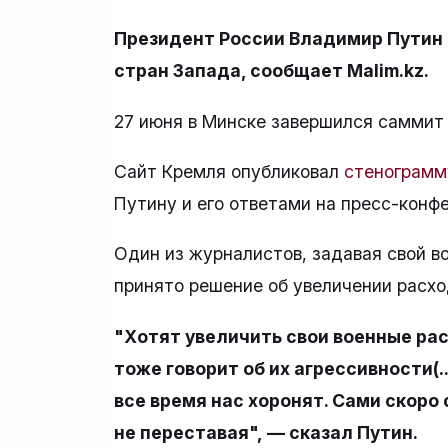
Президент России Владимир Путин 
стран Запада, сообщает Malim.kz.
27 июня в Минске завершился саммит
Сайт Кремля опубликовал
стенограмм
Путину и его ответами на пресс-конф
Один из журналистов, задавая свой в
принято решение об увеличении расхо
"Хотят увеличить свои военные рас
тоже говорит об их агрессивности(.
все время нас хоронят. Сами скоро 
не переставая", — сказал Путин.