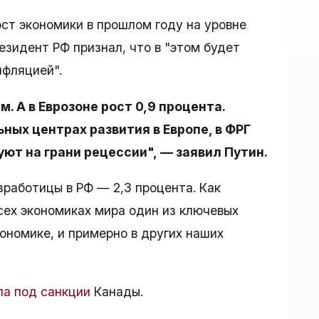
ост экономики в прошлом году на уровне
резидент РФ признал, что в "этом будет
нфляцией".
. А в Еврозоне рост 0,9 процента.
ных центрах развития в Европе, в ФРГ
уют на грани рецессии", — заявил Путин.
зработицы в РФ — 2,3 процента. Как
всех экономиках мира один из ключевых
кономике, и примерно в других наших
ла под санкции
Канады.