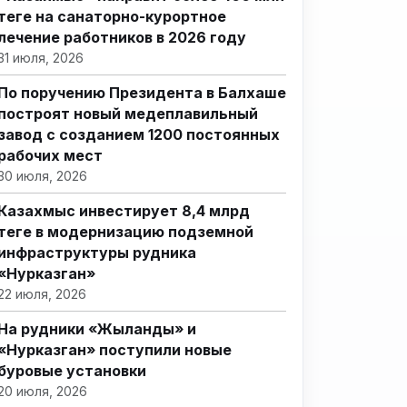
теңге на санаторно-курортное
лечение работников в 2026 году
31 июля, 2026
По поручению Президента в Балхаше
построят новый медеплавильный
завод с созданием 1200 постоянных
рабочих мест
30 июля, 2026
Казахмыс инвестирует 8,4 млрд
теңге в модернизацию подземной
инфраструктуры рудника
«Нурказган»
22 июля, 2026
На рудники «Жыланды» и
«Нурказган» поступили новые
буровые установки
20 июля, 2026