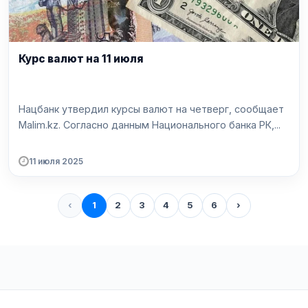
Курс валют на 11 июля
Нацбанк утвердил курсы валют на четверг, сообщает
Malim.kz. Согласно данным Национального банка РК,...
11 июля 2025
‹
1
2
3
4
5
6
›