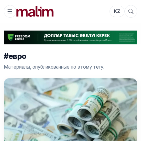
KZ
#евро
Материалы, опубликованные по этому тегу.