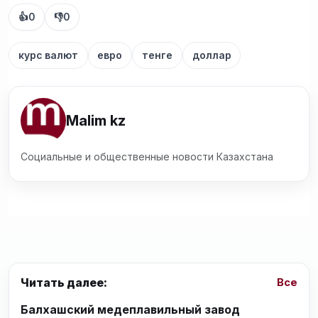
👍
0
👎
0
курс валют
евро
тенге
доллар
Malim kz
Социальные и общественные новости Казахстана
Читать далее:
Все
Балхашский медеплавильный завод