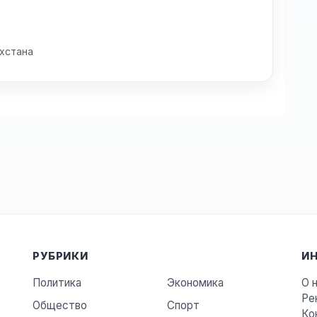
хстана
РУБРИКИ
И
Политика
Экономика
О 
Ре
Общество
Спорт
Ко