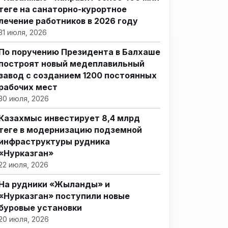
теңге на санаторно-курортное
лечение работников в 2026 году
31 июля, 2026
По поручению Президента в Балхаше
построят новый медеплавильный
завод с созданием 1200 постоянных
рабочих мест
30 июля, 2026
Казахмыс инвестирует 8,4 млрд
теңге в модернизацию подземной
инфраструктуры рудника
«Нурказган»
22 июля, 2026
На рудники «Жыланды» и
«Нурказган» поступили новые
буровые установки
20 июля, 2026