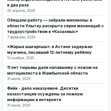
в два раза
20 апреля, 2026
Обещали работу — забрали миллионы: в
области Ұлытау раскрыта серия махинаций с
трудоустройством в «Казахмыс»
7 февраля, 2026
«Жарыққа шығарғыш»: в Астане задержан
мужчина, писавший 12-летнему ребёнку
13 ноября, 2025
11 лет тюрьмы дали напавшему с ножом на
мотоциклиста в Жамбылской области
31 июля, 2025
Фейк - дело наказуемое. Десятки
казахстанцев осуждены за ложную
информацию в интернете
31 июля, 2025