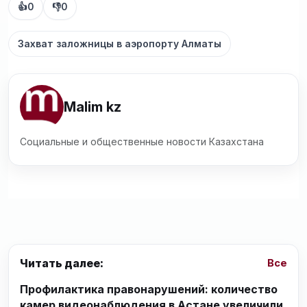
👍
0
👎
0
Захват заложницы в аэропорту Алматы
Malim kz
Социальные и общественные новости Казахстана
Читать далее:
Все
Профилактика правонарушений: количество
камер видеонаблюдения в Астане увеличили