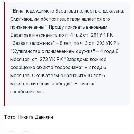
"Вина подсудимого Баратова полностью доказана.
Смягчающим обстоятельством является его
признание вины". Прошу признать виновным
Баратова и назначить по п. 4 ч. 2 ст. 261 УК РК
"Захват заложника" – 8 лет; по ч. 3 ст. 293 УК РК
"Хулиганство с применением оружия" – 4 года 8
месяцев; ст. 273 УК РК "Заведомо ложное
сообщение об акте терроризма" – 2 года 6
месяцев. Окончательно назначить 10 лет 6
месяцев лишения свободы", – зачитал
гособвинитель.
Фото: Никита Данилин