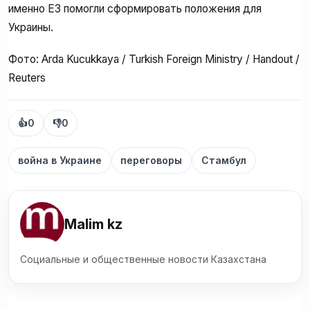
именно Е3 помогли сформировать положения для
Украины.
Фото: Arda Kucukkaya / Turkish Foreign Ministry / Handout /
Reuters
👍
0
👎
0
война в Украине
переговоры
Стамбул
Malim kz
Социальные и общественные новости Казахстана