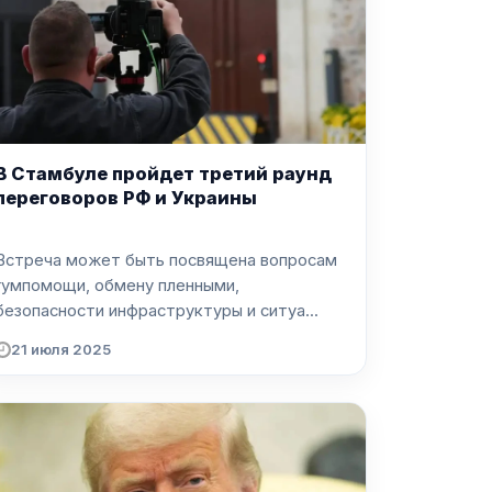
В Стамбуле пройдет третий раунд
переговоров РФ и Украины
Встреча может быть посвящена вопросам
гумпомощи, обмену пленными,
безопасности инфраструктуры и ситуа...
21 июля 2025