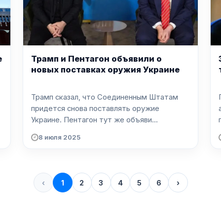
е
Трамп и Пентагон объявили о
новых поставках оружия Украине
Трамп сказал, что Соединенным Штатам
придется снова поставлять оружие
Украине. Пентагон тут же объяви...
8 июля 2025
‹
1
2
3
4
5
6
›