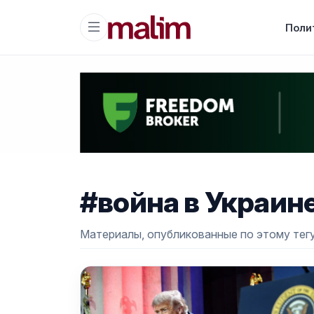
Поли
#война в Украин
Материалы, опубликованные по этому тегу