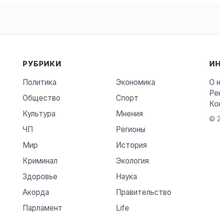
РУБРИКИ
И
Политика
Экономика
О 
Ре
Общество
Спорт
Ко
Культура
Мнения
© 2
ЧП
Регионы
Мир
История
Криминал
Экология
Здоровье
Наука
Акорда
Правительство
Парламент
Life