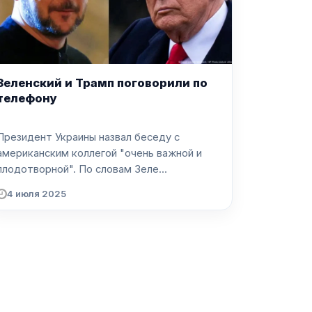
Зеленский и Трамп поговорили по
телефону
Президент Украины назвал беседу с
американским коллегой "очень важной и
плодотворной". По словам Зеле...
4 июля 2025