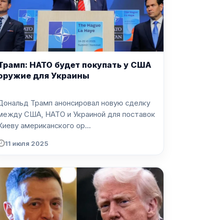
Трамп: НАТО будет покупать у США
оружие для Украины
Дональд Трамп анонсировал новую сделку
между США, НАТО и Украиной для поставок
Киеву американского ор...
11 июля 2025