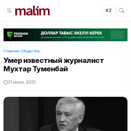
KZ
Главная
/
Общество
/
Умер известный журналист
Мухтар Туменбай
21 июля, 2025