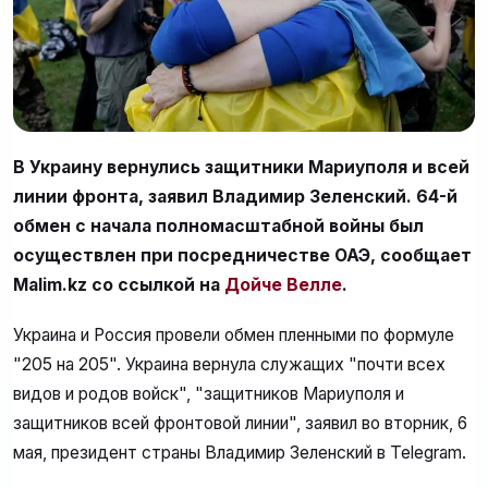
В Украину вернулись защитники Мариуполя и всей
линии фронта, заявил Владимир Зеленский. 64-й
обмен с начала полномасштабной войны был
осуществлен при посредничестве ОАЭ, сообщает
Malim.kz со ссылкой на
Дойче Велле
.
Украина и Россия провели обмен пленными по формуле
"205 на 205". Украина вернула служащих "почти всех
видов и родов войск", "защитников Мариуполя и
защитников всей фронтовой линии", заявил во вторник, 6
мая, президент страны Владимир Зеленский в Telegram.