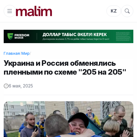
KZ
Главная
/
Мир
/
Украина и Россия обменялись
пленными по схеме "205 на 205"
6 мая, 2025