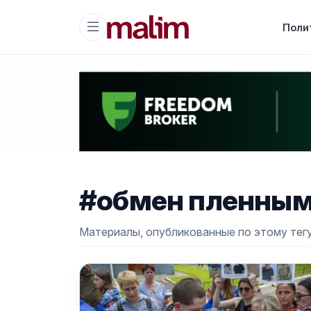
Поли
#обмен пленны
Материалы, опубликованные по этому тегу