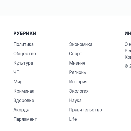
РУБРИКИ
И
Политика
Экономика
О 
Ре
Общество
Спорт
Ко
Культура
Мнения
© 2
ЧП
Регионы
Мир
История
Криминал
Экология
Здоровье
Наука
Акорда
Правительство
Парламент
Life