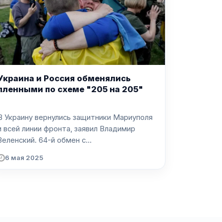
Украина и Россия обменялись
пленными по схеме "205 на 205"
В Украину вернулись защитники Мариуполя
и всей линии фронта, заявил Владимир
Зеленский. 64-й обмен с...
6 мая 2025