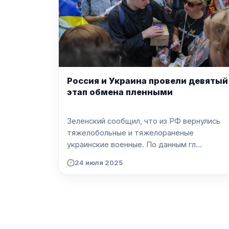
Россия и Украина провели девятый
этап обмена пленными
Зеленский сообщил, что из РФ вернулись
тяжелобольные и тяжелораненые
украинские военные. По данным гл...
24 июля 2025