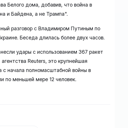
ва Белого дома, добавив, что война в
на и Байдена, а не Трампа".
нный разговор с Владимиром Путиным по
Украине. Беседа длилась более двух часов.
анесли удары с использованием 367 ракет
 агентства Reuters, это крупнейшая
а с начала полномасштабной войны в
ли по меньшей мере 12 человек.