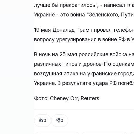
лучше бы прекратилось", - написал гла
Украине - это война "Зеленского, Пути
19 мая Дональд Трамп провел телефо
вопросу урегулирования в войне РФ в 
В ночь на 25 мая российские войска н
различных типов и дронов. По оценкам
воздушная атака на украинские город
Украине. В результате удара РФ погиб
Фото: Cheney Orr, Reuters
👍
0
👎
0