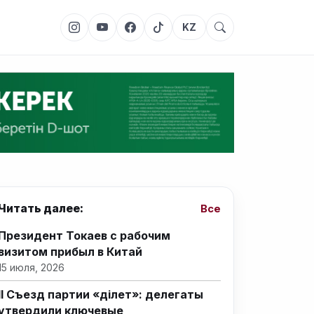
KZ
Читать далее:
Все
Президент Токаев с рабочим
визитом прибыл в Китай
15 июля, 2026
II Съезд партии «Әділет»: делегаты
утвердили ключевые