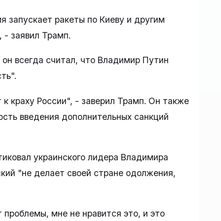
мя запускает ракеты по Киеву и другим
 - заявил Трамп.
 он всегда считал, что Владимир Путин
ть".
 к краху России", - заверил Трамп. Он также
ость введения дополнительных санкций
тиковал украинского лидера Владимира
ский "не делает своей стране одолжения,
т проблемы, мне не нравится это, и это