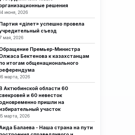
организационные решения
14 июня, 2026
Партия «Әділет» успешно провела
учредительный съезд
7 мая, 2026
Обращение Премьер-Министра
Олжаса Бектенова к казахстанцам
по итогам общенационального
референдума
16 марта, 2026
В Актюбинской области 60
свекровей и 60 невесток
одновременно пришли на
избирательный участок
15 марта, 2026
Аида Балаева - Наша страна на пути
построения справедливого и