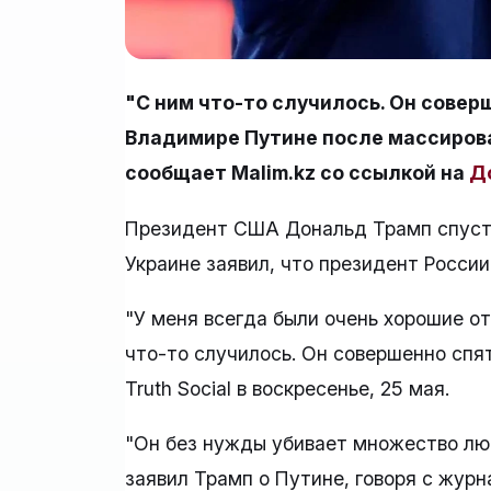
"С ним что-то случилось. Он совер
Владимире Путине после массирова
сообщает Malim.kz со ссылкой на
Д
Президент США Дональд Трамп спустя
Украине заявил, что президент Росси
"У меня всегда были очень хорошие о
что-то случилось. Он совершенно спят
Truth Social в воскресенье, 25 мая.
"Он без нужды убивает множество люде
заявил Трамп о Путине, говоря с журн