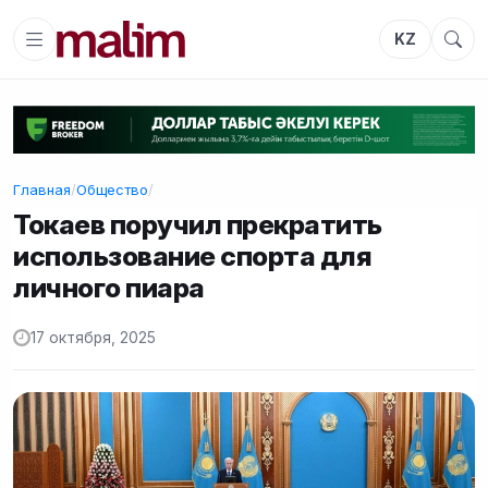
KZ
Главная
/
Общество
/
Токаев поручил прекратить
использование спорта для
личного пиара
17 октября, 2025