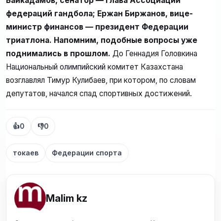
Байкадамов, сенатор — глава Ассоциации
федераций гандбола; Ержан Биржанов, вице-
министр финансов — президент Федерации
триатлона. Напомним, подобные вопросы уже
поднимались в прошлом.
До Геннадия Головкина
Национальный олимпийский комитет Казахстана
возглавлял Тимур Кулибаев, при котором, по словам
депутатов, начался спад спортивных достижений.
👍
0
👎
0
токаев
Федерации спорта
Malim kz