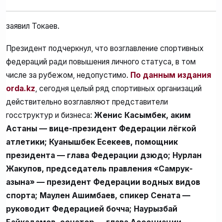
заявил Токаев.
Президент подчеркнул, что возглавление спортивных
федераций ради повышения личного статуса, в том
числе за рубежом, недопустимо.
По данным издания
orda.kz
, сегодня целый ряд спортивных организаций
действительно возглавляют представители
госструктур и бизнеса:
Женис Касымбек, аким
Астаны — вице-президент Федерации лёгкой
атлетики; Куанышбек Есекеев, помощник
президента — глава Федерации дзюдо; Нурлан
Жакупов, председатель правления «Самрук-
Қазына» — президент Федерации водных видов
спорта; Маулен Ашимбаев, спикер Сената —
руководит Федерацией бочча; Наурызбай