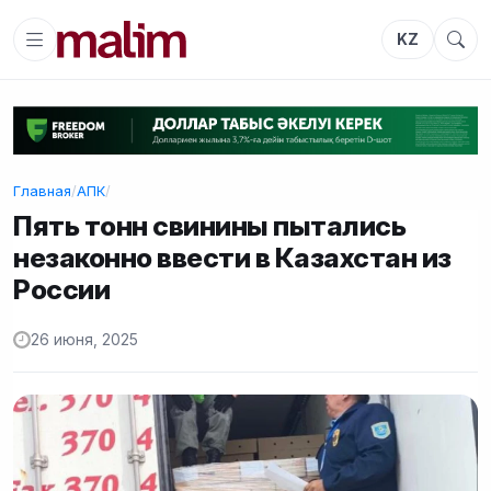
KZ
Главная
/
АПК
/
Пять тонн свинины пытались
незаконно ввести в Казахстан из
России
26 июня, 2025