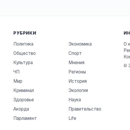
РУБРИКИ
И
Политика
Экономика
О 
Ре
Общество
Спорт
Ко
Культура
Мнения
© 2
ЧП
Регионы
Мир
История
Криминал
Экология
Здоровье
Наука
Акорда
Правительство
Парламент
Life