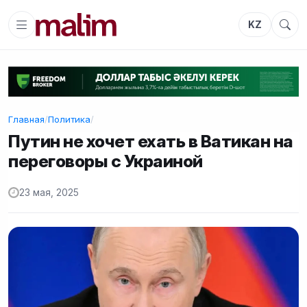
KZ
Главная
/
Политика
/
Путин не хочет ехать в Ватикан на
переговоры с Украиной
23 мая, 2025