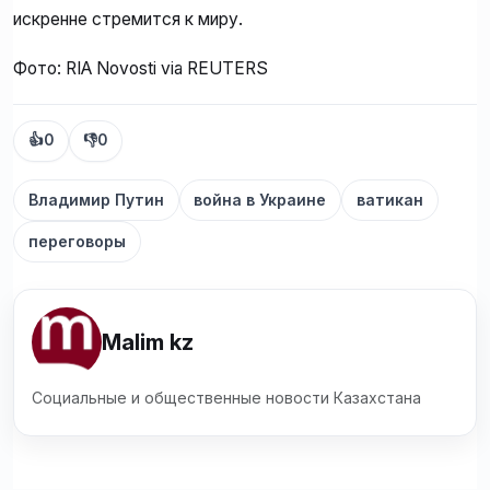
искренне стремится к миру.
Фото: RIA Novosti via REUTERS
👍
0
👎
0
Владимир Путин
война в Украине
ватикан
переговоры
Malim kz
Социальные и общественные новости Казахстана