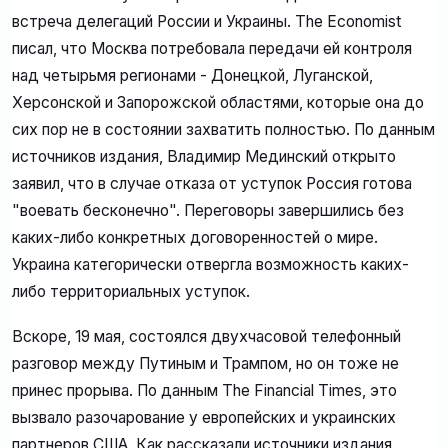
встреча делегаций России и Украины. The Economist
писал, что Москва потребовала передачи ей контроля
над четырьмя регионами - Донецкой, Луганской,
Херсонской и Запорожской областями, которые она до
сих пор не в состоянии захватить полностью. По данным
источников издания, Владимир Мединский открыто
заявил, что в случае отказа от уступок Россия готова
"воевать бесконечно". Переговоры завершились без
каких-либо конкретных договоренностей о мире.
Украина категорически отвергла возможность каких-
либо территориальных уступок.
Вскоре, 19 мая, состоялся двухчасовой телефонный
разговор между Путиным и Трампом, но он тоже не
принес прорыва. По данным The Financial Times, это
вызвало разочарование у европейских и украинских
партнеров США. Как рассказали источники издания,