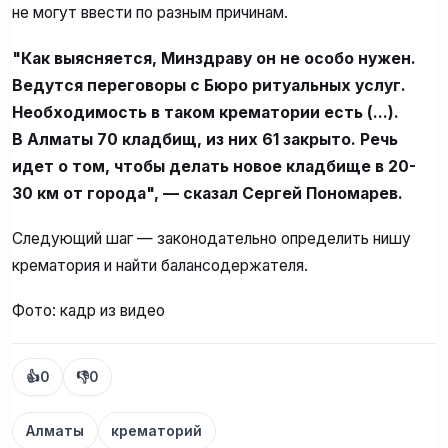
не могут ввести по разным причинам.
"Как выясняется, Минздраву он не особо нужен.
Ведутся переговоры с Бюро ритуальных услуг.
Необходимость в таком крематории есть (...).
В Алматы 70 кладбищ, из них 61 закрыто. Речь
идет о том, чтобы делать новое кладбище в 20-
30 км от города", — сказал Сергей Пономарев.
Следующий шаг — законодательно определить нишу
крематория и найти балансодержателя.
Фото: кадр из видео
👍
0
👎
0
Алматы
крематорий