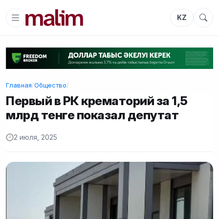
KZ
Главная
/
Общество
/
Первый в РК крематорий за 1,5
млрд тенге показал депутат
2 июля, 2025