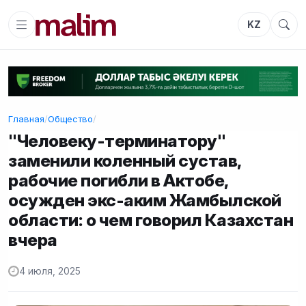
KZ
Главная
/
Общество
/
"Человеку-терминатору"
заменили коленный сустав,
рабочие погибли в Актобе,
осужден экс-аким Жамбылской
области: о чем говорил Казахстан
вчера
4 июля, 2025