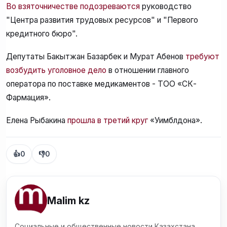
Во взяточничестве подозреваются
руководство
"Центра развития трудовых ресурсов" и "Первого
кредитного бюро".
Депутаты Бакытжан Базарбек и Мурат Абенов
требуют
возбудить уголовное дело
в отношении главного
оператора по поставке медикаментов - ТОО «СК-
Фармация».
Елена Рыбакина
прошла в третий круг
«Уимблдона».
👍
0
👎
0
Malim kz
Социальные и общественные новости Казахстана