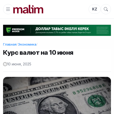
KZ
Главная
/
Экономика
/
Курс валют на 10 июня
10 июня, 2025