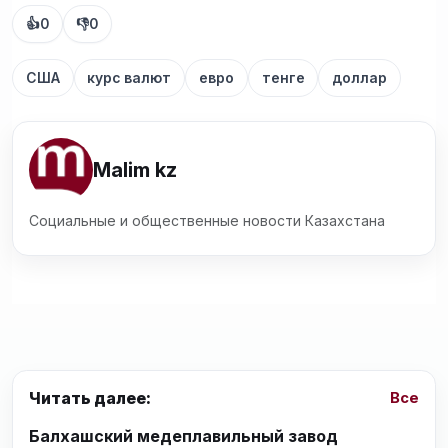
👍
0
👎
0
США
курс валют
евро
тенге
доллар
Malim kz
Социальные и общественные новости Казахстана
Читать далее:
Все
Балхашский медеплавильный завод