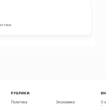
хстана
РУБРИКИ
И
Политика
Экономика
О 