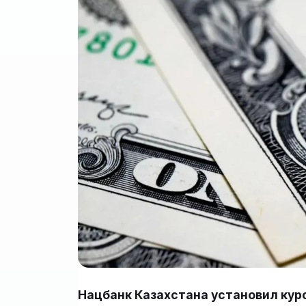
Нацбанк Казахстана установил кур