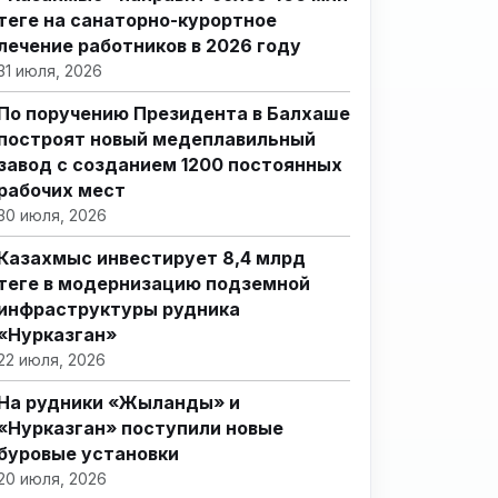
теңге на санаторно-курортное
лечение работников в 2026 году
31 июля, 2026
По поручению Президента в Балхаше
построят новый медеплавильный
завод с созданием 1200 постоянных
рабочих мест
30 июля, 2026
Казахмыс инвестирует 8,4 млрд
теңге в модернизацию подземной
инфраструктуры рудника
«Нурказган»
22 июля, 2026
На рудники «Жыланды» и
«Нурказган» поступили новые
буровые установки
20 июля, 2026