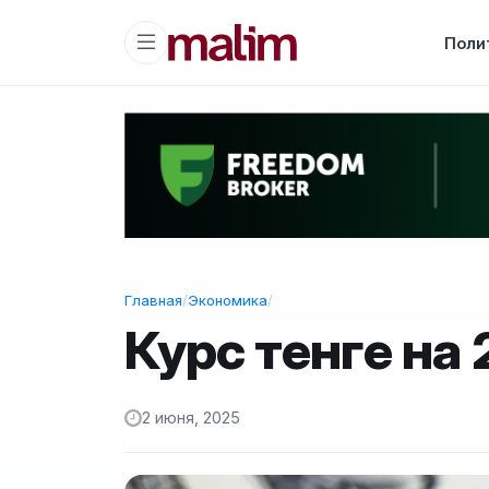
Поли
Главная
/
Экономика
/
Курс тенге на 
2 июня, 2025