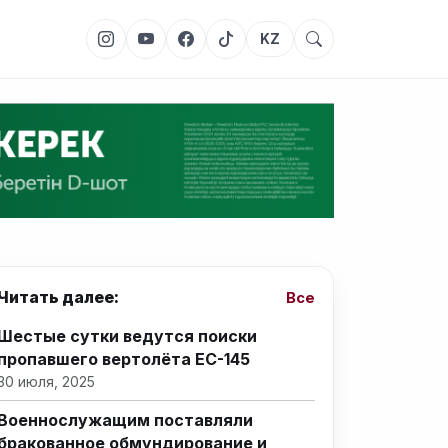
KZ
Читать далее:
Все
Шестые сутки ведутся поиски
пропавшего вертолёта EC-145
30 июля, 2025
Военнослужащим поставляли
бракованное обмундирование и