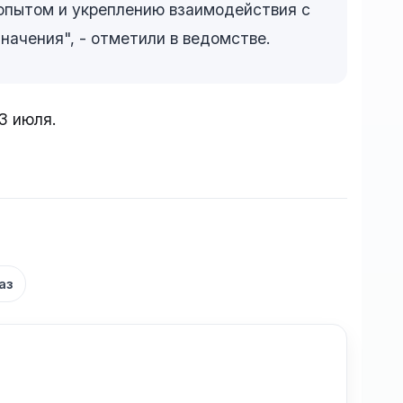
опытом и укреплению взаимодействия с
ачения", - отметили в ведомстве.
 3 июля.
аз