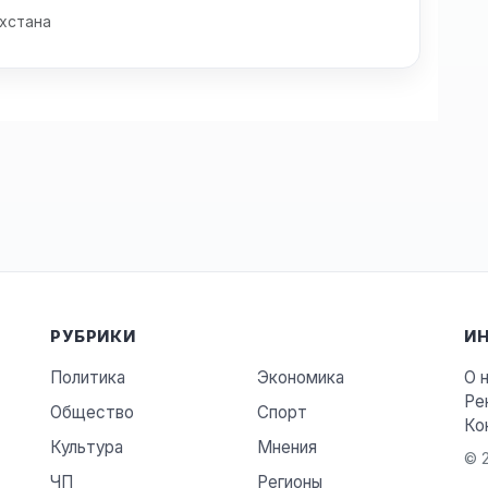
хстана
РУБРИКИ
И
Политика
Экономика
О 
Ре
Общество
Спорт
Ко
Культура
Мнения
© 2
ЧП
Регионы