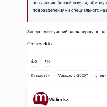
повышению боевой выучки, обмену 
подразделениями специального назн
Завершение учений запланировано на
Фото:gurk.kz
👍
0
👎
0
Казахстан
"Анадолу-2025"
спецн
Malim kz