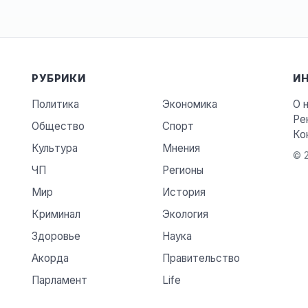
РУБРИКИ
И
Политика
Экономика
О 
Ре
Общество
Спорт
Ко
Культура
Мнения
© 2
ЧП
Регионы
Мир
История
Криминал
Экология
Здоровье
Наука
Акорда
Правительство
Парламент
Life