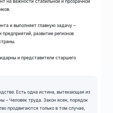
нт на важности стабильной и прозрачной
иков.
нта и выполняет главную задачу –
 предприятий, развитие регионов
страны.
лидарны и представители старшего
одстве. Есть одна истина, вытекающая из
ны – Человек труда. Закон ясен, порядок
тво продвигаются только в том случае,