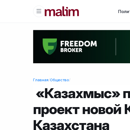
Поли
Главная
/
Общество
/
«Казахмыс» 
проект новой
Казахстана