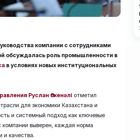
руководства компании с сотрудниками
рой обсуждалась роль промышленности в
са
в условиях новых институциональных
авления Руслан Өскенәлі
отметил
трасли для экономики Казахстана и
ость и системный подход как ключевые
с компании выверен, каждая норма
 и качества.