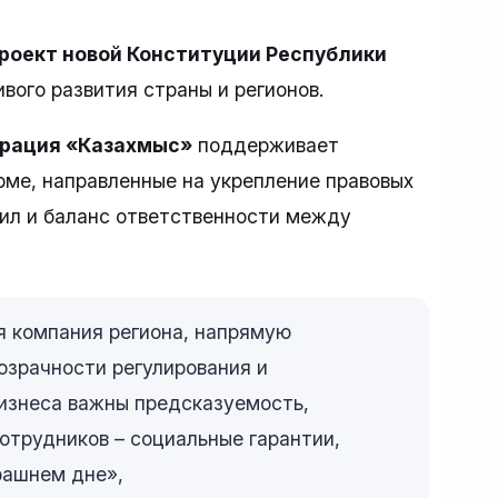
роект новой Конституции Республики
ивого развития страны и регионов.
рация «Казахмыс»
поддерживает
ме, направленные на укрепление правовых
вил и баланс ответственности между
 компания региона, напрямую
озрачности регулирования и
изнеса важны предсказуемость,
сотрудников – социальные гарантии,
рашнем дне»,