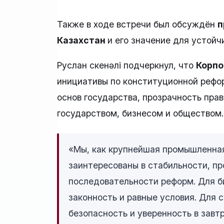
Также в ходе встречи был обсуждён
п
Казахстан
и его значение для устойч
Руслан Өскенәлі подчеркнул, что
Корпо
инициативы по конституционной рефор
основ государства, прозрачность пра
государством, бизнесом и обществом.
«Мы, как крупнейшая промышленная
заинтересованы в стабильности, пр
последовательности реформ. Для б
законность и равные условия. Для 
безопасность и уверенность в завт