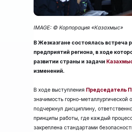
IMAGE: © Корпорация «Казахмыс»
В Жезказгане состоялась встреча 
предприятий региона, в ходе кото
развитии страны и задачи
Казахмы
изменений.
В ходе выступления
Председатель Пр
значимость горно-металлургической о
подчеркнул дисциплину, ответственн
принципы работы, где каждый процес
закреплена стандартами безопасности