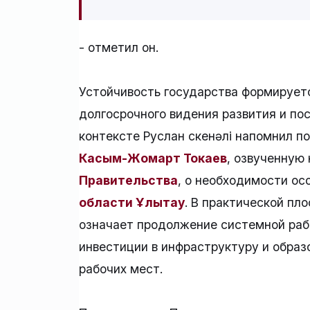
- отметил он.
Устойчивость государства формируетс
долгосрочного видения развития и по
контексте Руслан Өскенәлі напомнил 
Касым-Жомарт Токаев
, озвученную
Правительства
, о необходимости ос
области Ұлытау
. В практической пл
означает продолжение системной рабо
инвестиции в инфраструктуру и образ
рабочих мест.