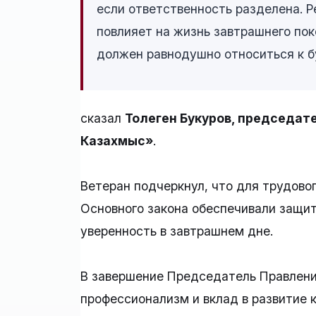
если ответственность разделена. Р
повлияет на жизнь завтрашнего пок
должен равнодушно относиться к б
сказал
Толеген Букуров, председат
Казахмыс»
.
Ветеран подчеркнул, что для трудово
Основного закона обеспечивали защит
уверенность в завтрашнем дне.
В завершение Председатель Правлени
профессионализм и вклад в развитие к