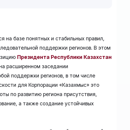
я на базе понятных и стабильных правил,
следовательной поддержки регионов. В этом
позицию
Президента Республики Казахстан
 на расширенном заседании
обой поддержки регионов, в том числе
оскости для Корпорации «Казахмыс» это
ты по развитию региона присутствия,
ование, а также создание устойчивых