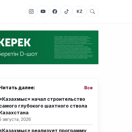
KZ
Читать далее:
Все
«Казахмыс» начал строительство
самого глубокого шахтного ствола
Казахстана
5 августа, 2026
«Казахмыс» реализует программу