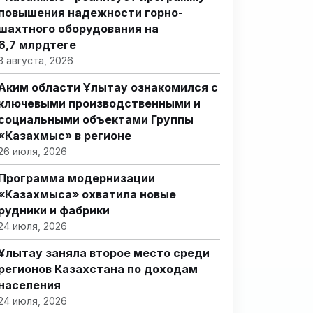
повышения надежности горно-
шахтного оборудования на
6,7 млрдтеңге
3 августа, 2026
Аким области Ұлытау ознакомился с
ключевыми производственными и
социальными объектами Группы
«Казахмыс» в регионе
26 июля, 2026
Программа модернизации
«Казахмыса» охватила новые
рудники и фабрики
24 июля, 2026
Ұлытау заняла второе место среди
регионов Казахстана по доходам
населения
24 июля, 2026