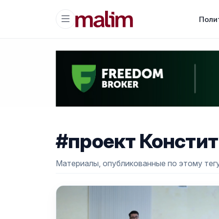
Поли
#проект Консти
Материалы, опубликованные по этому тегу