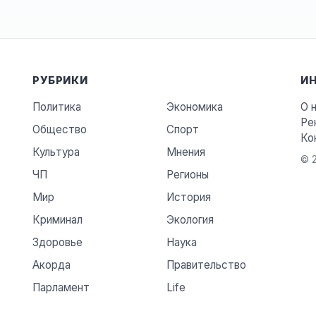
РУБРИКИ
И
Политика
Экономика
О 
Ре
Общество
Спорт
Ко
Культура
Мнения
© 2
ЧП
Регионы
Мир
История
Криминал
Экология
Здоровье
Наука
Акорда
Правительство
Парламент
Life