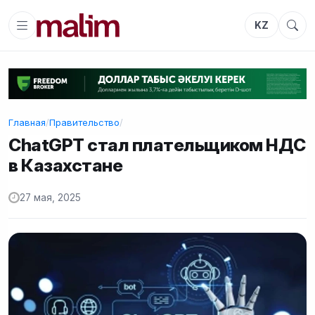
KZ
Главная
/
Правительство
/
ChatGPT стал плательщиком НДС
в Казахстане
27 мая, 2025