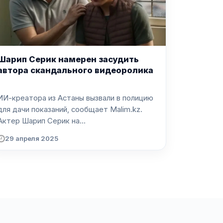
Шарип Серик намерен засудить
автора скандального видеоролика
ИИ-креатора из Астаны вызвали в полицию
для дачи показаний, сообщает Malim.kz.
Актер Шарип Серик на...
29 апреля 2025