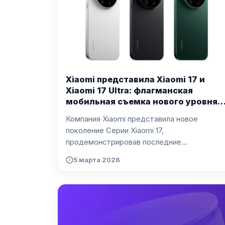
Xiaomi представила Xiaomi 17 и
Xiaomi 17 Ultra: флагманская
мобильная съемка нового уровня с
фирменной эстетикой Leica
Компания Xiaomi представила новое
поколение Серии Xiaomi 17,
продемонстрировав последние
достижения б...
5 марта 2026