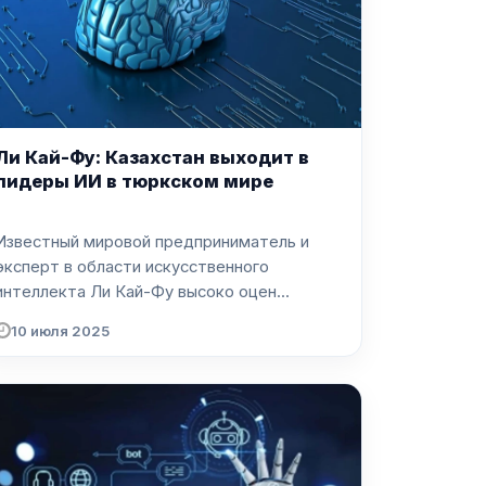
Ли Кай-Фу: Казахстан выходит в
лидеры ИИ в тюркском мире
Известный мировой предприниматель и
эксперт в области искусственного
интеллекта Ли Кай-Фу высоко оцен...
10 июля 2025