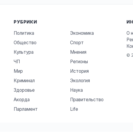
РУБРИКИ
И
Политика
Экономика
О 
Ре
Общество
Спорт
Ко
Культура
Мнения
© 2
ЧП
Регионы
Мир
История
Криминал
Экология
Здоровье
Наука
Акорда
Правительство
Парламент
Life