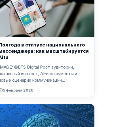
Полгода в статусе национального
мессенджера: как масштабируется
Aitu
MAGE: ©BTS Digital Рост аудитории,
локальный контент, AI-инструменты и
новые сценарии коммуникации...
5 февраля 2026