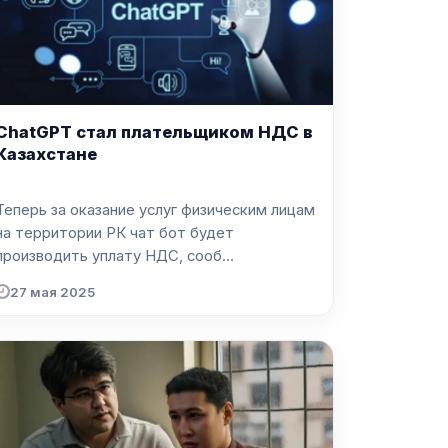
ChatGPT стал плательщиком НДС в
Казахстане
Теперь за оказание услуг физическим лицам
на территории РК чат бот будет
производить уплату НДС, сооб...
27 мая 2025