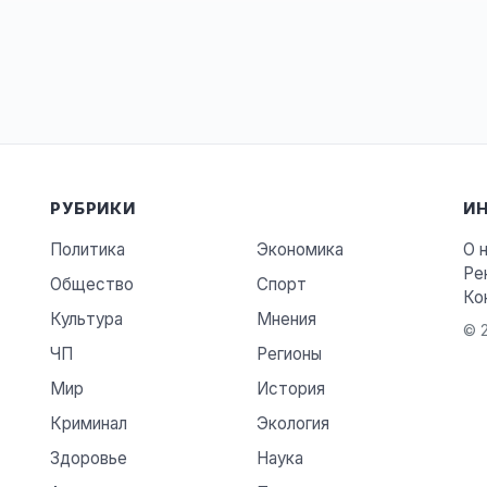
РУБРИКИ
И
Политика
Экономика
О 
Ре
Общество
Спорт
Ко
Культура
Мнения
© 2
ЧП
Регионы
Мир
История
Криминал
Экология
Здоровье
Наука