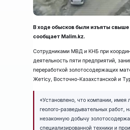
В ходе обысков были изъяты свыше
сообщает Malim.kz.
Сотрудниками МВД и КНБ при координ
деятельность пяти предприятий, зан
переработкой золотосодержащих мате
Жетісу, Восточно-Казахстанской и Ту
«Установлено, что компании, имея
геолого-разведывательных работ, 
незаконную добычу золотосодержа
специализированной техники и прои