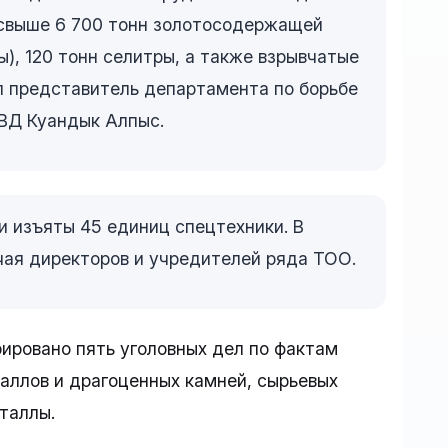
 свыше 6 700 тонн золотосодержащей
ы), 120 тонн селитры, а также взрывчатые
л представитель департамента по борьбе
ВД Куандык Алпыс.
и изъяты 45 единиц спецтехники. В
чая директоров и учредителей ряда ТОО.
ировано пять уголовных дел по фактам
аллов и драгоценных камней, сырьевых
таллы.