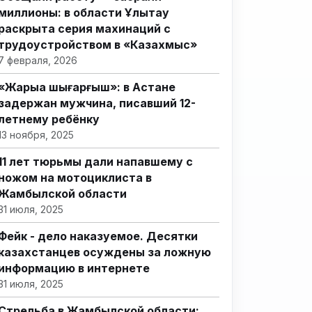
миллионы: в области Ұлытау
раскрыта серия махинаций с
трудоустройством в «Казахмыс»
7 февраля, 2026
«Жарыққа шығарғыш»: в Астане
задержан мужчина, писавший 12-
летнему ребёнку
13 ноября, 2025
11 лет тюрьмы дали напавшему с
ножом на мотоциклиста в
Жамбылской области
31 июля, 2025
Фейк - дело наказуемое. Десятки
казахстанцев осуждены за ложную
информацию в интернете
31 июля, 2025
Стрельба в Жамбылской области: