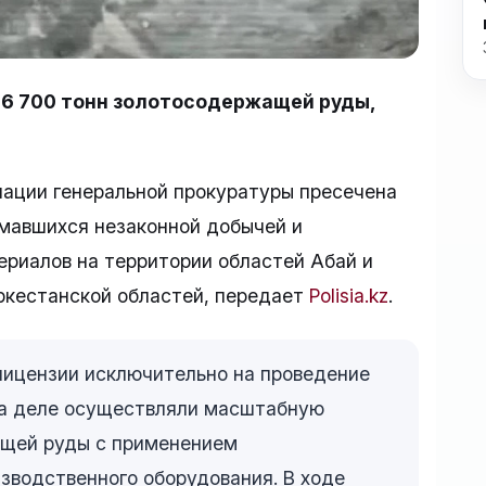
 6 700 тонн золотосодержащей руды,
ации генеральной прокуратуры пресечена
имавшихся незаконной добычей и
риалов на территории областей Абай и
ркестанской областей, передает
Polisia.kz
.
 лицензии исключительно на проведение
на деле осуществляли масштабную
щей руды с применением
зводственного оборудования. В ходе