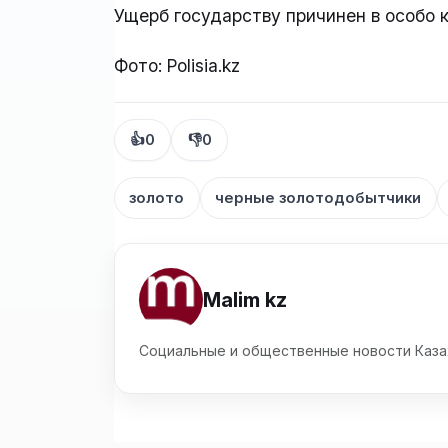
Ущерб государству причинен в особо 
Фото: Polisia.kz
👍
0
👎
0
золото
черные золотодобытчики
Malim kz
Социальные и общественные новости Каза