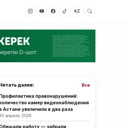
KZ
Читать далее:
Все
Профилактика правонарушений:
количество камер видеонаблюдения
в Астане увеличили в два раза
20 апреля, 2026
Обещали работу — забрали