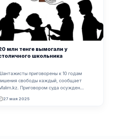
20 млн тенге вымогали у
столичного школьника
Шантажисты приговорены к 10 годам
лишения свободы каждый, сообщает
Malim.kz. Приговором суда осужден...
27 мая 2025