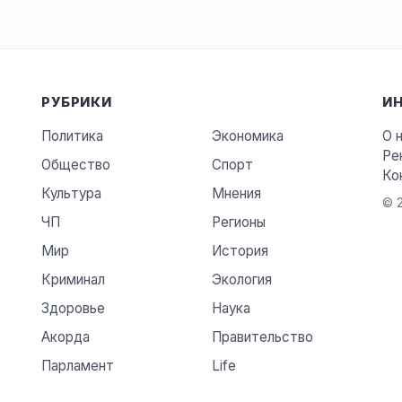
РУБРИКИ
И
Политика
Экономика
О 
Ре
Общество
Спорт
Ко
Культура
Мнения
© 2
ЧП
Регионы
Мир
История
Криминал
Экология
Здоровье
Наука
Акорда
Правительство
Парламент
Life