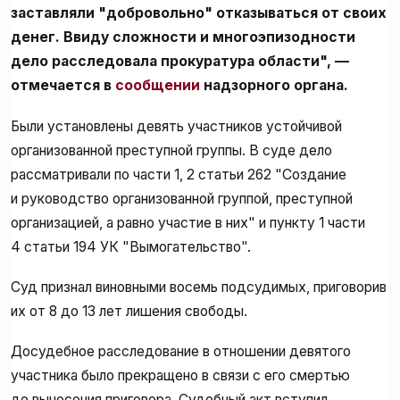
заставляли "добровольно" отказываться от своих
денег. Ввиду сложности и многоэпизодности
дело расследовала прокуратура области", —
отмечается в
сообщении
надзорного органа.
Были установлены девять участников устойчивой
организованной преступной группы. В суде дело
рассматривали по части 1, 2 статьи 262 "Создание
и руководство организованной группой, преступной
организацией, а равно участие в них" и пункту 1 части
4 статьи 194 УК "Вымогательство".
Суд признал виновными восемь подсудимых, приговорив
их от 8 до 13 лет лишения свободы.
Досудебное расследование в отношении девятого
участника было прекращено в связи с его смертью
до вынесения приговора. Судебный акт вступил