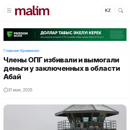
KZ
Главная
/
Криминал
/
Члены ОПГ избивали и вымогали
деньги у заключенных в области
Абай
31 мая, 2025