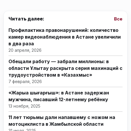
Читать далее:
Все
Профилактика правонарушений: количество
камер видеонаблюдения в Астане увеличили
в два раза
20 апреля, 2026
Обещали работу — забрали миллионы: в
области Ұлытау раскрыта серия махинаций с
трудоустройством в «Казахмыс»
7 февраля, 2026
«Жарыққа шығарғыш»: в Астане задержан
мужчина, писавший 12-летнему ребёнку
13 ноября, 2025
11 лет тюрьмы дали напавшему с ножом на
мотоциклиста в Жамбылской области
31 июля, 2025