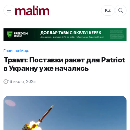
KZ
Главная
/
Мир
/
Трамп: Поставки ракет для Patriot
в Украину уже начались
16 июля, 2025