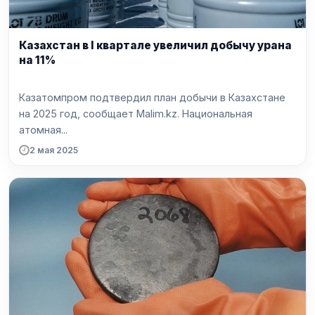
Казахстан в I квартале увеличил добычу урана
на 11%
Казатомпром подтвердил план добычи в Казахстане
на 2025 год, сообщает Malim.kz. Национальная
атомная...
2 мая 2025