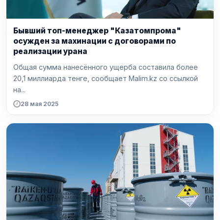
Бывший топ-менеджер "Казатомпрома"
осужден за махинации с договорами по
реализации урана
Общая сумма нанесённого ущерба составила более
20,1 миллиарда тенге, сообщает Malim.kz со ссылкой
на...
28 мая 2025