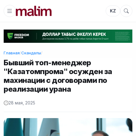
KZ
Главная
/
Скандалы
/
Бывший топ-менеджер
"Казатомпрома" осужден за
махинации с договорами по
реализации урана
28 мая, 2025