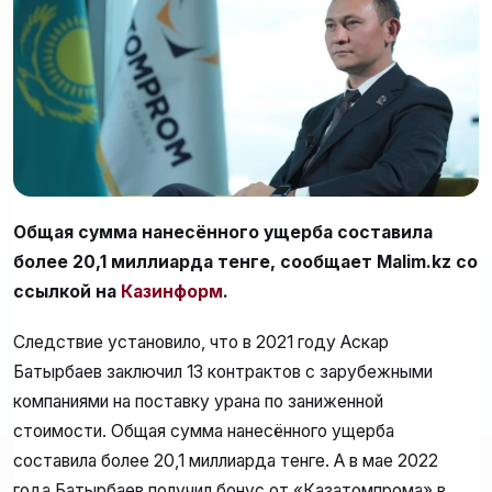
Общая сумма нанесённого ущерба составила
более 20,1 миллиарда тенге, сообщает Malim.kz со
ссылкой на
Казинформ
.
Следствие установило, что в 2021 году Аскар
Батырбаев заключил 13 контрактов с зарубежными
компаниями на поставку урана по заниженной
стоимости. Общая сумма нанесённого ущерба
составила более 20,1 миллиарда тенге. А в мае 2022
года Батырбаев получил бонус от «Казатомпрома» в